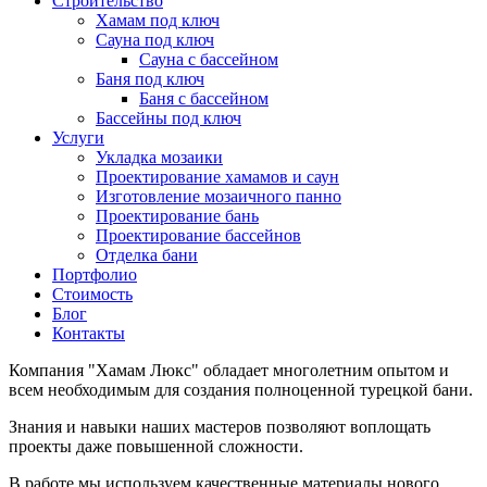
Строительство
Хамам под ключ
Сауна под ключ
Сауна с бассейном
Баня под ключ
Баня с бассейном
Бассейны под ключ
Услуги
Укладка мозаики
Проектирование хамамов и саун
Изготовление мозаичного панно
Проектирование бань
Проектирование бассейнов
Отделка бани
Портфолио
Стоимость
Блог
Контакты
Компания "Хамам Люкс" обладает многолетним опытом и
всем необходимым для создания полноценной турецкой бани.
Знания и навыки наших мастеров позволяют воплощать
проекты даже повышенной сложности.
В работе мы используем качественные материалы нового