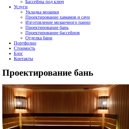
Бассейны под ключ
Услуги
Укладка мозаики
Проектирование хамамов и саун
Изготовление мозаичного панно
Проектирование бань
Проектирование бассейнов
Отделка бани
Портфолио
Стоимость
Блог
Контакты
Проектирование бань