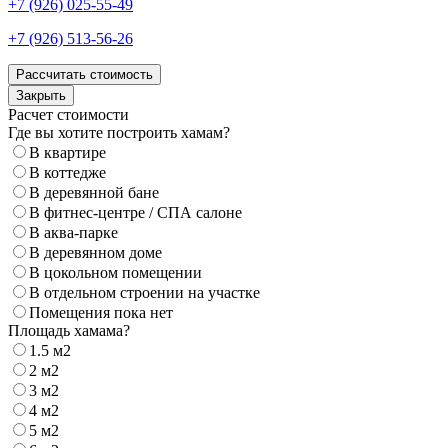
+7 (926) 025-55-49
+7 (926) 513-56-26
Рассчитать стоимость
Закрыть
Расчет стоимости
Где вы хотите построить хамам?
В квартире
В коттедже
В деревянной бане
В фитнес-центре / СПА салоне
В аква-парке
В деревянном доме
В цокольном помещении
В отдельном строении на участке
Помещения пока нет
Площадь хамама?
1.5 м2
2 м2
3 м2
4 м2
5 м2