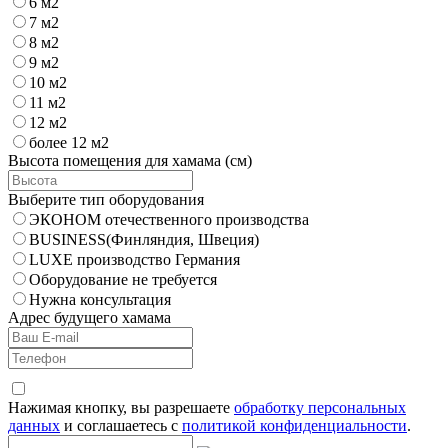
6 м2
7 м2
8 м2
9 м2
10 м2
11 м2
12 м2
более 12 м2
Высота помещения для хамама (см)
Выберите тип оборудования
ЭКОНОМ отечественного производства
BUSINESS(Финляндия, Швеция)
LUXE производство Германия
Оборудование не требуется
Нужна консультация
Адрес будущего хамама
Нажимая кнопку, вы разрешаете
обработку персональных
данных
и соглашаетесь с
политикой конфиденциальности
.