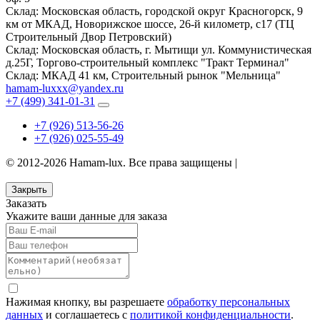
Склад:
Московская область, городской округ Красногорск, 9
км от МКАД, Новорижское шоссе, 26-й километр, с17 (ТЦ
Строительный Двор Петровский)
Склад:
Московская область, г. Мытищи ул. Коммунистическая
д.25Г, Торгово-строительный комплекс "Тракт Терминал"
Склад:
МКАД 41 км, Строительный рынок "Мельница"
hamam-luxxx@yandex.ru
+7 (499) 341-01-31
+7 (926) 513-56-26
+7 (926) 025-55-49
© 2012-2026 Hamam-lux. Все права защищены |
Защита
персональных данных
Закрыть
Заказать
Укажите ваши данные для заказа
Нажимая кнопку, вы разрешаете
обработку персональных
данных
и соглашаетесь с
политикой конфиденциальности
.