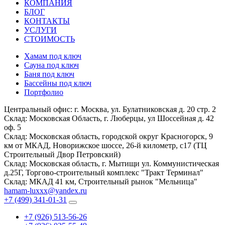
КОМПАНИЯ
БЛОГ
КОНТАКТЫ
УСЛУГИ
СТОИМОСТЬ
Хамам под ключ
Сауна под ключ
Баня под ключ
Бассейны под ключ
Портфолио
Центральный офис:
г. Москва, ул. Булатниковская д. 20 стр. 2
Склад:
Московская Область, г. Люберцы, ул Шоссейная д. 42
оф. 5
Склад:
Московская область, городской округ Красногорск, 9
км от МКАД, Новорижское шоссе, 26-й километр, с17 (ТЦ
Строительный Двор Петровский)
Склад:
Московская область, г. Мытищи ул. Коммунистическая
д.25Г, Торгово-строительный комплекс "Тракт Терминал"
Склад:
МКАД 41 км, Строительный рынок "Мельница"
hamam-luxxx@yandex.ru
+7 (499) 341-01-31
+7 (926) 513-56-26