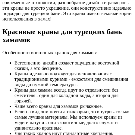
современные технологии, разнообразие дизайна и размеров -
эти краны не просто украшение, они конструктивно идеально
подходят для турецкой бани. Эти краны имеют вековые корни
использования в хамах!
Красивые краны для турецких бань
хамамов
Особенности восточных кранов для хамамов:
Естественно, дизайн создает ощущение восточной
сказки, а это бесценно.
Краны идеально подходят для использования с
традиционными курнами - емкостями для смешивания
воды до нужной температуры.
Краны для хамама всегда идут по отдельности без
смесителя - один для холодной воды, а второй для
горячей.
Чаще всего краны для хамамов рычажные.
Если на вид они почти антиквариат, то внутри - только
самые лучшие материалы. Мы используем краны из
меди и латуни - они экологичные, долго служат и
удивительно красивые.
Для таких кранов идут стандартные крепления.