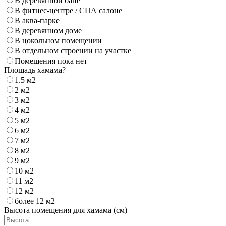
В деревянной бане
В фитнес-центре / СПА салоне
В аква-парке
В деревянном доме
В цокольном помещении
В отдельном строении на участке
Помещения пока нет
Площадь хамама?
1.5 м2
2 м2
3 м2
4 м2
5 м2
6 м2
7 м2
8 м2
9 м2
10 м2
11 м2
12 м2
более 12 м2
Высота помещения для хамама (см)